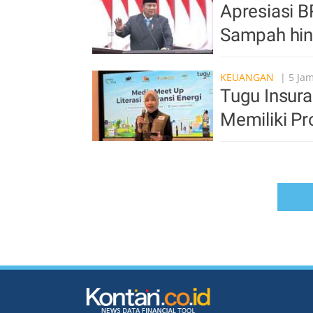
Apresiasi B
Sampah hin
KEUANGAN
| 5 Jam
Tugu Insura
Memiliki Pr