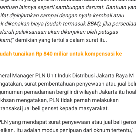
 bantuan lainnya seperti sambungan darurat. Bantuan ya
sifat dipinjamkan sampai dengan nyala kembali atau
ak dikenakan biaya (sudah termasuk BBM), jika persedia
eluruh pelaksanaan akan dikerjakan oleh petugas
 kami
," demikian yang tertulis dalam surat itu.
udah tunaikan Rp 840 miliar untuk kompensasi ke
General Manager PLN Unit Induk Distribusi Jakarta Raya M
gatakan, surat pemberitahuan penyewaan atau jual beli
gumuman pemadaman bergilir di wilayah Jakarta itu hoa
. Ikhsan mengatakan, PLN tidak pernah melakukan
ransaksi jual beli genset kepada masyarakat.
PLN yang mendapat surat penyewaan atau jual beli gens
aikan. Itu adalah modus penipuan dari oknum tertentu,"