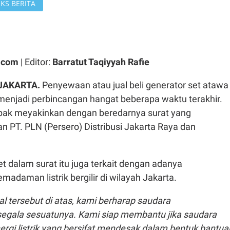
KS BERITA
.com
| Editor:
Barratut Taqiyyah Rafie
JAKARTA.
Penyewaan atau jual beli generator set atawa
menjadi perbincangan hangat beberapa waktu terakhir.
mpak meyakinkan dengan beredarnya surat yang
PT. PLN (Persero) Distribusi Jakarta Raya dan
 dalam surat itu juga terkait dengan adanya
adaman listrik bergilir di wilayah Jakarta.
al tersebut di atas, kami berharap saudara
gala sesuatunya. Kami siap membantu jika saudara
gi listrik yang bersifat mendesak dalam bentuk bantua