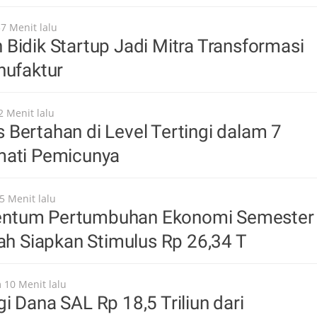
57 Menit lalu
Bidik Startup Jadi Mitra Transformasi
nufaktur
2 Menit lalu
Bertahan di Level Tertingi dalam 7
mati Pemicunya
5 Menit lalu
ntum Pertumbuhan Ekonomi Semester
tah Siapkan Stimulus Rp 26,34 T
 10 Menit lalu
i Dana SAL Rp 18,5 Triliun dari