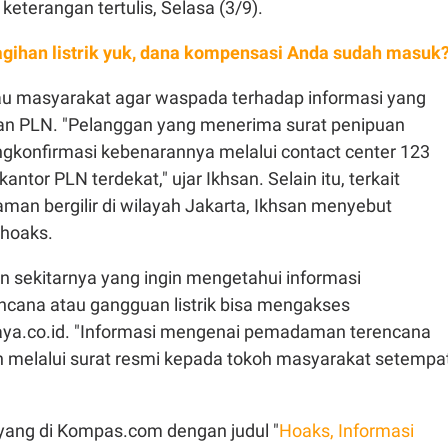
 keterangan tertulis, Selasa (3/9).
agihan listrik yuk, dana kompensasi Anda sudah masuk
u masyarakat agar waspada terhadap informasi yang
 PLN. "Pelanggan yang menerima surat penipuan
ngkonfirmasi kebenarannya melalui contact center 123
ntor PLN terdekat," ujar Ikhsan. Selain itu, terkait
man bergilir di wilayah Jakarta, Ikhsan menyebut
a hoaks.
n sekitarnya yang ingin mengetahui informasi
ana atau gangguan listrik bisa mengakses
njaya.co.id. "Informasi mengenai pemadaman terencana
 melalui surat resmi kepada tokoh masyarakat setempat
 tayang di Kompas.com dengan judul "
Hoaks, Informasi