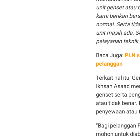
unit genset atau
kami berikan ber
normal. Serta tid
unit masih ada. S
pelayanan teknik
Baca Juga:
PLN s
pelanggan
Terkait hal itu, 
Ikhsan Asaad men
genset serta pen
atau tidak benar
penyewaan atau t
"Bagi pelanggan 
mohon untuk diab