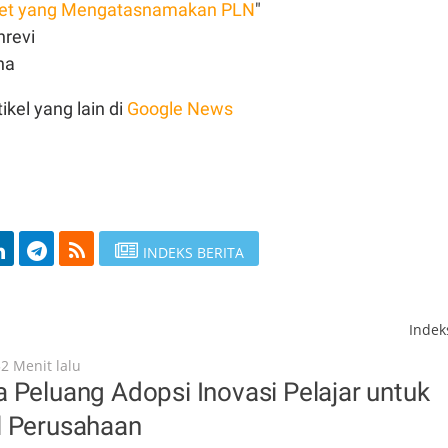
et yang Mengatasnamakan PLN
"
hrevi
ina
ikel yang lain di
Google News
INDEKS BERITA
Inde
52 Menit lalu
 Peluang Adopsi Inovasi Pelajar untuk
l Perusahaan