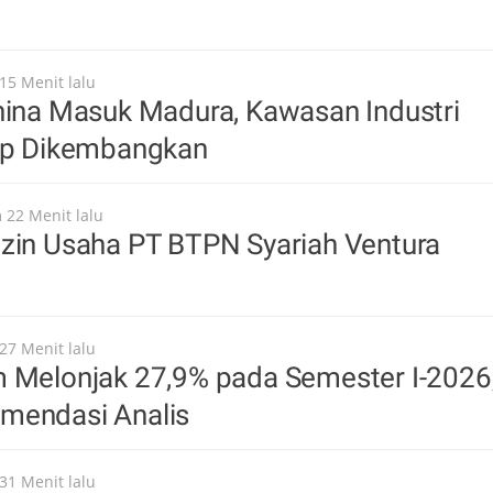
15 Menit lalu
hina Masuk Madura, Kawasan Industri
iap Dikembangkan
 22 Menit lalu
Izin Usaha PT BTPN Syariah Ventura
27 Menit lalu
m Melonjak 27,9% pada Semester I-2026
mendasi Analis
31 Menit lalu