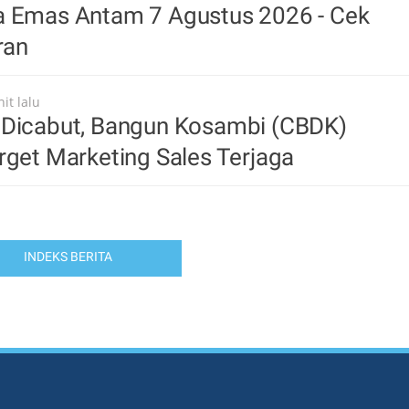
a Emas Antam 7 Agustus 2026 - Cek
ran
it lalu
 Dicabut, Bangun Kosambi (CBDK)
rget Marketing Sales Terjaga
INDEKS BERITA