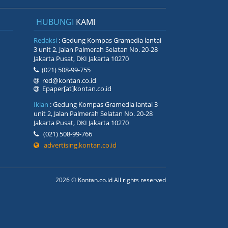
HUBUNGI
KAMI
Redaksi
: Gedung Kompas Gramedia lantai
3 unit 2, Jalan Palmerah Selatan No. 20-28
Jakarta Pusat, DKI Jakarta 10270
(021) 508-99-755
red@kontan.co.id
Epaper[at]kontan.co.id
Iklan
: Gedung Kompas Gramedia lantai 3
unit 2, Jalan Palmerah Selatan No. 20-28
Jakarta Pusat, DKI Jakarta 10270
(021) 508-99-766
advertising.kontan.co.id
2026 © Kontan.co.id All rights reserved