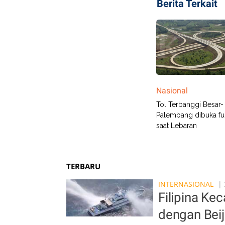
Berita Terkait
Nasional
Tol Terbanggi Besar-
Palembang dibuka fu
saat Lebaran
TERBARU
INTERNASIONAL
| 
Filipina Ke
dengan Bei