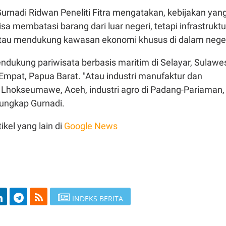
urnadi Ridwan Peneliti Fitra mengatakan, kebijakan yan
isa membatasi barang dari luar negeri, tetapi infrastruktu
tau mendukung kawasan ekonomi khusus di dalam neger
ndukung pariwisata berbasis maritim di Selayar, Sulawe
Empat, Papua Barat. "Atau industri manufaktur dan
i Lhokseumawe, Aceh, industri agro di Padang-Pariaman,
 ungkap Gurnadi.
ikel yang lain di
Google News
INDEKS BERITA