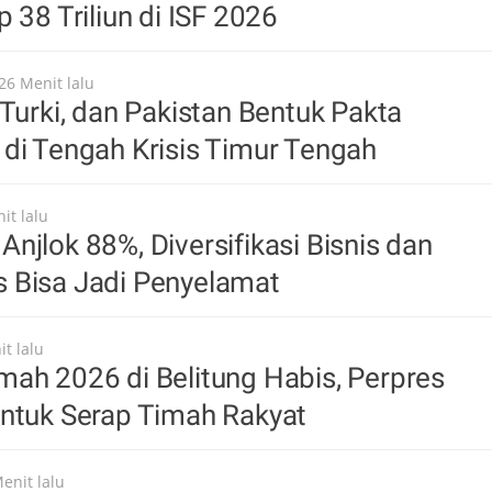
 38 Triliun di ISF 2026
26 Menit lalu
 Turki, dan Pakistan Bentuk Pakta
di Tengah Krisis Timur Tengah
it lalu
njlok 88%, Diversifikasi Bisnis dan
 Bisa Jadi Penyelamat
t lalu
ah 2026 di Belitung Habis, Perpres
Untuk Serap Timah Rakyat
enit lalu