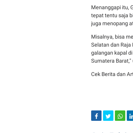
Menanggapi itu, G
tepat tentu saja b
juga menopang a
Misalnya, bisa me
Selatan dan Raja 
galangan kapal d
Sumatera Barat,"
Cek Berita dan Art