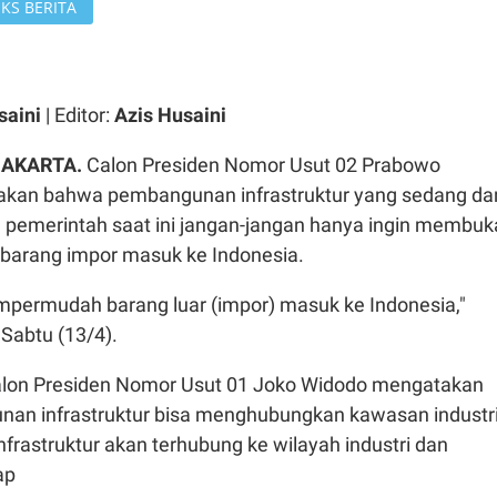
KS BERITA
saini
| Editor:
Azis Husaini
JAKARTA.
Calon Presiden Nomor Usut 02 Prabowo
akan bahwa pembangunan infrastruktur yang sedang da
n pemerintah saat ini jangan-jangan hanya ingin membuk
g-barang impor masuk ke Indonesia.
empermudah barang luar (impor) masuk ke Indonesia,"
Sabtu (13/4).
alon Presiden Nomor Usut 01 Joko Widodo mengatakan
an infrastruktur bisa menghubungkan kawasan industr
Infrastruktur akan terhubung ke wilayah industri dan
ap