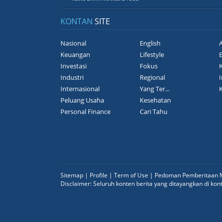
KONTAN
SITE
Nasional
English
A
Keuangan
Lifestyle
Investasi
Fokus
Industri
Regional
I
Internasional
Yang Ter...
Peluang Usaha
Kesehatan
Personal Finance
Cari Tahu
Sitemap
|
Profile
|
Term of Use
|
Pedoman Pemberitaan M
Disclaimer: Seluruh konten berita yang ditayangkan di ko