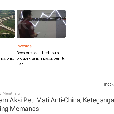
Investasi
Beda presiden, beda pula
ngsional
prospek saham pasca pemilu
2019
Inde
3 Menit lalu
cam Aksi Peti Mati Anti-China, Ketegang
jing Memanas