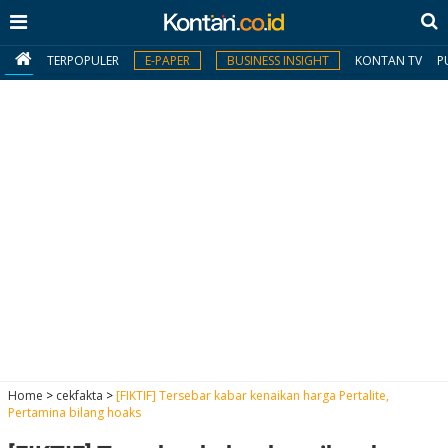
TERPOPULER
E-PAPER
BUSINESS INSIGHT
KONTAN TV
P
MY
KONTAN
Daftar
Masuk
BERITA
I
N
N
A
Home
>
cekfakta
>
[FIKTIF] Tersebar kabar kenaikan harga Pertalite,
V
S
Pertamina bilang hoaks
E
I
S
O
T
N