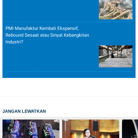
PMI Manufaktur Kembali Ekspansif,
Rebound Sesaat atau Sinyal Kebangkitan
Industri?
JANGAN LEWATKAN