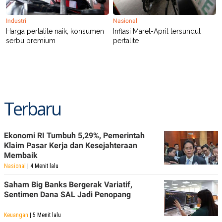
POLICY
Industri
Nasional
Harga pertalite naik, konsumen
Inflasi Maret-April tersundul
serbu premium
pertalite
Terbaru
Ekonomi RI Tumbuh 5,29%, Pemerintah
Klaim Pasar Kerja dan Kesejahteraan
Membaik
Nasional
| 4 Menit lalu
Saham Big Banks Bergerak Variatif,
Sentimen Dana SAL Jadi Penopang
Keuangan
| 5 Menit lalu