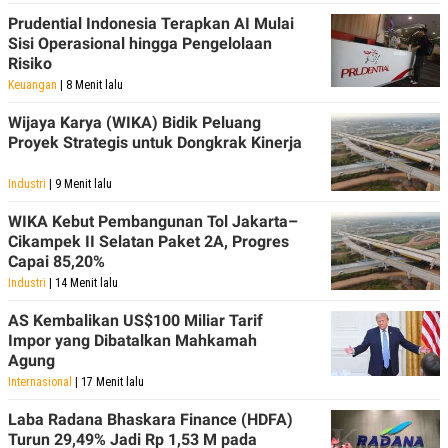
Prudential Indonesia Terapkan AI Mulai
Sisi Operasional hingga Pengelolaan
Risiko
Keuangan
| 8 Menit lalu
Wijaya Karya (WIKA) Bidik Peluang
Proyek Strategis untuk Dongkrak Kinerja
Industri
| 9 Menit lalu
WIKA Kebut Pembangunan Tol Jakarta–
Cikampek II Selatan Paket 2A, Progres
Capai 85,20%
Industri
| 14 Menit lalu
AS Kembalikan US$100 Miliar Tarif
Impor yang Dibatalkan Mahkamah
Agung
Internasional
| 17 Menit lalu
Laba Radana Bhaskara Finance (HDFA)
Turun 29,49% Jadi Rp 1,53 M pada