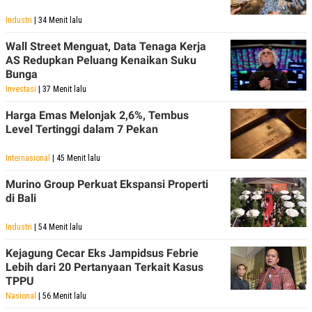
Industri
| 34 Menit lalu
Wall Street Menguat, Data Tenaga Kerja
AS Redupkan Peluang Kenaikan Suku
Bunga
Investasi
| 37 Menit lalu
Harga Emas Melonjak 2,6%, Tembus
Level Tertinggi dalam 7 Pekan
Internasional
| 45 Menit lalu
Murino Group Perkuat Ekspansi Properti
di Bali
Industri
| 54 Menit lalu
Kejagung Cecar Eks Jampidsus Febrie
Lebih dari 20 Pertanyaan Terkait Kasus
TPPU
Nasional
| 56 Menit lalu