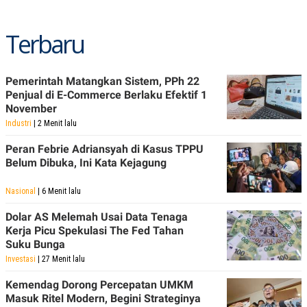
POLICY
Terbaru
Pemerintah Matangkan Sistem, PPh 22
Penjual di E-Commerce Berlaku Efektif 1
November
Industri
| 2 Menit lalu
Peran Febrie Adriansyah di Kasus TPPU
Belum Dibuka, Ini Kata Kejagung
Nasional
| 6 Menit lalu
Dolar AS Melemah Usai Data Tenaga
Kerja Picu Spekulasi The Fed Tahan
Suku Bunga
Investasi
| 27 Menit lalu
Kemendag Dorong Percepatan UMKM
Masuk Ritel Modern, Begini Strateginya