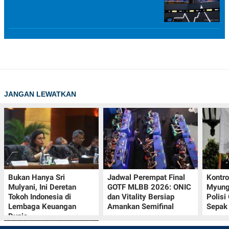
JANGAN LEWATKAN
Bukan Hanya Sri
Jadwal Perempat Final
Kontr
Mulyani, Ini Deretan
GOTF MLBB 2026: ONIC
Myung-
Tokoh Indonesia di
dan Vitality Bersiap
Polisi
Lembaga Keuangan
Amankan Semifinal
Sepak 
Dunia